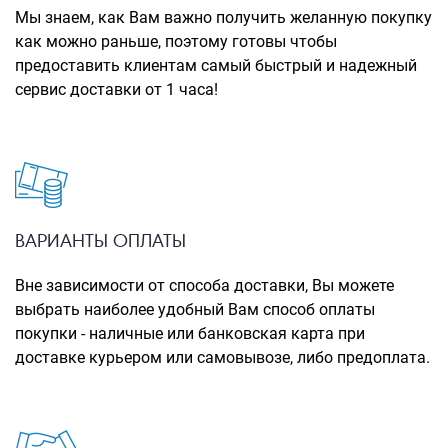
Рюкзаки городские
Мы знаем, как Вам важно получить желанную покупку
как можно раньше, поэтому готовы чтобы
Рюкзаки школьные
предоставить клиентам самый быстрый и надежный
сервис доставки от 1 часа!
Рюкзаки подростковые
Ранцы школьные
Рюкзаки детские
Рюкзаки туристические
Рюкзаки для охоты-рыбалки
ВАРИАНТЫ ОПЛАТЫ
Рюкзаки на колесах
Вне зависимости от способа доставки, Вы можете
выбрать наиболее удобный Вам способ оплаты
ШОППЕРЫ
покупки - наличные или банковская карта при
Кейсы и планшеты
доставке курьером или самовывозе, либо предоплата.
Кейсы
Планшеты