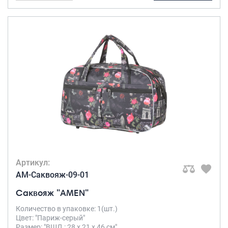
Артикул:
AM-Саквояж-09-01
Саквояж "AMEN"
Количество в упаковке: 1(шт.)
Цвет: "Париж-серый"
Размер: "ВШД : 28 х 21 х 46 см"