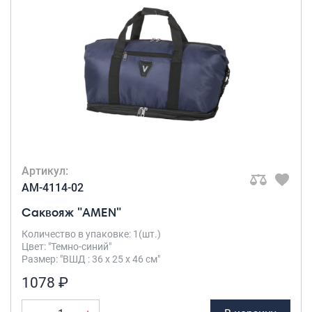
Артикул:
AM-4114-02
Саквояж "AMEN"
Количество в упаковке: 1(шт.)
Цвет: "Темно-синий"
Размер: "ВШД : 36 х 25 х 46 см"
1078 ₽