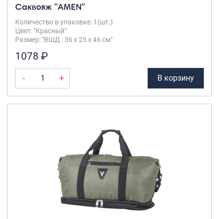
Саквояж "AMEN"
Количество в упаковке: 1(шт.)
Цвет: "Красный"
Размер: "ВШД : 36 х 25 х 46 см"
1078 ₽
-
+
В корзину