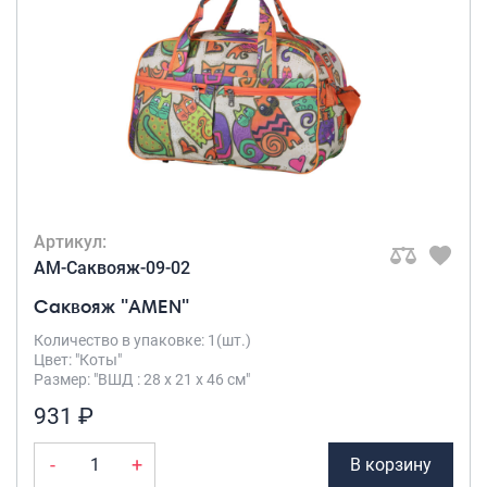
Артикул:
AM-Саквояж-09-02
Саквояж "AMEN"
Количество в упаковке: 1(шт.)
Цвет: "Коты"
Размер: "ВШД : 28 х 21 х 46 см"
931 ₽
-
+
В корзину