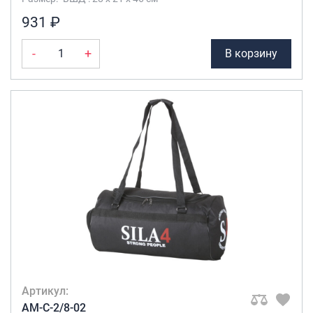
931 ₽
-
+
В корзину
Артикул:
AM-C-2/8-02