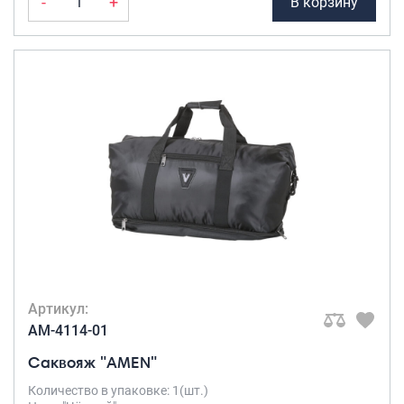
-
+
В корзину
Артикул:
AM-4114-01
Саквояж "AMEN"
Количество в упаковке: 1(шт.)