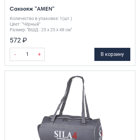
Саквояж "AMEN"
Количество в упаковке: 1(шт.)
Цвет: "Чёрный"
Размер: "ВШД : 25 х 25 х 48 см"
572 ₽
-
+
В корзину