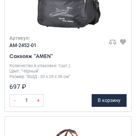
Артикул:
AM-2452-01
Саквояж "AMEN"
Количество в упаковке: 1(шт.)
Цвет: "Чёрный"
Размер: "ВШД : 30 х 26 х 36 см"
697 ₽
-
+
В корзину