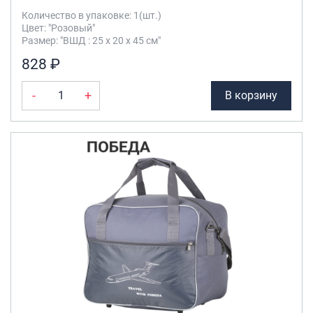
Количество в упаковке: 1(шт.)
Цвет: "Розовый"
Размер: "ВШД : 25 х 20 х 45 см"
828 ₽
-
+
В корзину