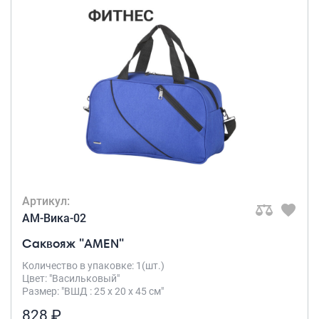
Артикул:
AM-Вика-02
Саквояж "AMEN"
Количество в упаковке: 1(шт.)
Цвет: "Васильковый"
Размер: "ВШД : 25 х 20 х 45 см"
828 ₽