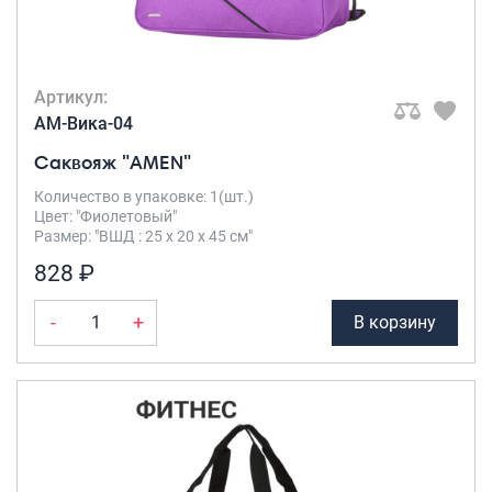
Артикул:
AM-Вика-04
Саквояж "AMEN"
Количество в упаковке: 1(шт.)
Цвет: "Фиолетовый"
Размер: "ВШД : 25 х 20 х 45 см"
828 ₽
-
+
В корзину