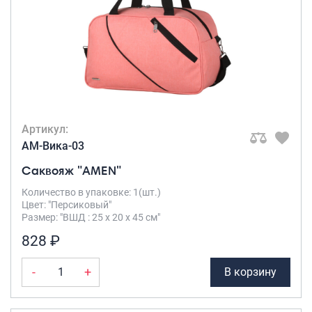
Артикул:
AM-Вика-03
Саквояж "AMEN"
Количество в упаковке: 1(шт.)
Цвет: "Персиковый"
Размер: "ВШД : 25 х 20 х 45 см"
828 ₽
-
+
В корзину