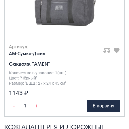
Артикул:
AM-Сумка-Джил
Саквояж "AMEN"
Количество в упаковке: 1(шт.)
Цвет: "Чёрный"
Размер: "ВШД : 27 х 24 х 45 см"
1143 ₽
-
+
В корзину
КОЖГАЛАНТЕРЕЯ И ДОРОЖНЫЕ