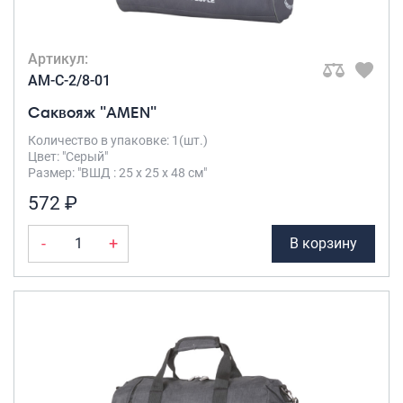
Артикул:
AM-C-2/8-01
Саквояж "AMEN"
Количество в упаковке: 1(шт.)
Цвет: "Серый"
Размер: "ВШД : 25 х 25 х 48 см"
572 ₽
-
+
В корзину