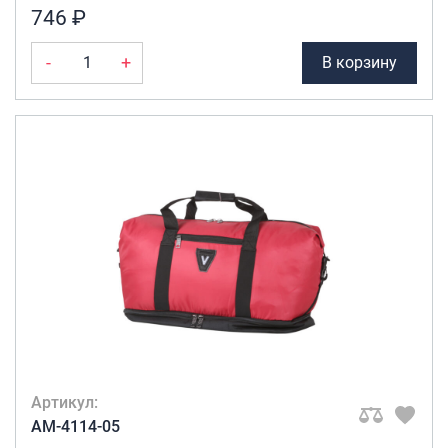
746 ₽
-
+
В корзину
Артикул:
AM-4114-05