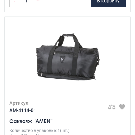
-
+
В корзину
Артикул:
AM-4114-01
Саквояж "AMEN"
Количество в упаковке: 1(шт.)