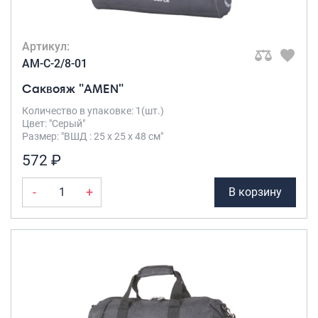
Артикул:
AM-C-2/8-01
Саквояж "AMEN"
Количество в упаковке: 1(шт.)
Цвет: "Серый"
Размер: "ВШД : 25 х 25 х 48 см"
572 ₽
-
+
В корзину