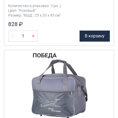
Количество в упаковке: 1(шт.)
Цвет: "Розовый"
Размер: "ВШД : 25 х 20 х 45 см"
828 ₽
-
+
В корзину