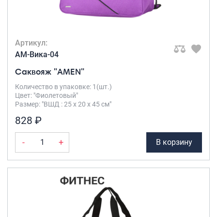
Артикул:
AM-Вика-04
Саквояж "AMEN"
Количество в упаковке: 1(шт.)
Цвет: "Фиолетовый"
Размер: "ВШД : 25 х 20 х 45 см"
828 ₽
-
+
В корзину