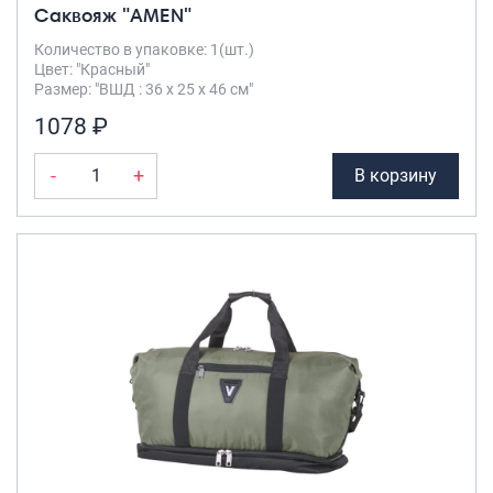
Саквояж "AMEN"
Количество в упаковке: 1(шт.)
Цвет: "Красный"
Размер: "ВШД : 36 х 25 х 46 см"
1078 ₽
-
+
В корзину