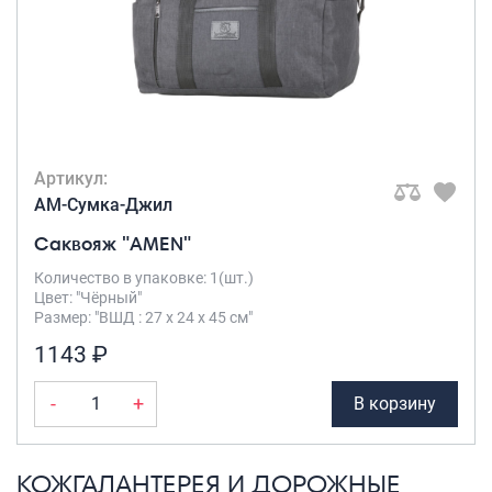
Артикул:
AM-Сумка-Джил
Саквояж "AMEN"
Количество в упаковке: 1(шт.)
Цвет: "Чёрный"
Размер: "ВШД : 27 х 24 х 45 см"
1143 ₽
-
+
В корзину
КОЖГАЛАНТЕРЕЯ И ДОРОЖНЫЕ