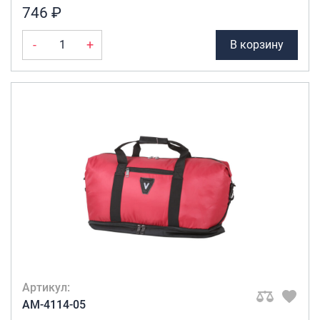
746 ₽
-
+
В корзину
Артикул:
AM-4114-05