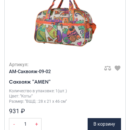
Артикул:
AM-Саквояж-09-02
Саквояж "AMEN"
Количество в упаковке: 1(шт.)
Цвет: "Коты"
Размер: "ВШД : 28 х 21 х 46 см"
931 ₽
-
+
В корзину