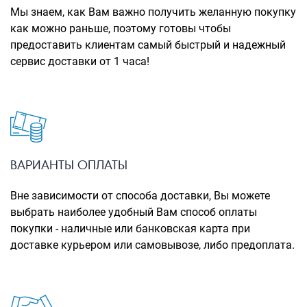
Рюкзаки городские
Мы знаем, как Вам важно получить желанную покупку
как можно раньше, поэтому готовы чтобы
Рюкзаки школьные
предоставить клиентам самый быстрый и надежный
сервис доставки от 1 часа!
Рюкзаки подростковые
Ранцы школьные
Рюкзаки детские
Рюкзаки туристические
Рюкзаки для охоты-рыбалки
ВАРИАНТЫ ОПЛАТЫ
Рюкзаки на колесах
Вне зависимости от способа доставки, Вы можете
выбрать наиболее удобный Вам способ оплаты
ШОППЕРЫ
покупки - наличные или банковская карта при
Кейсы и планшеты
доставке курьером или самовывозе, либо предоплата.
Кейсы
Планшеты