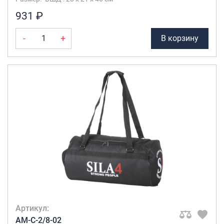
931 ₽
-
+
В корзину
Артикул:
AM-C-2/8-02