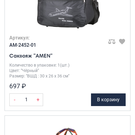
Артикул:
AM-2452-01
Саквояж "AMEN"
Количество в упаковке: 1(шт.)
Цвет: "Чёрный"
Размер: "ВШД : 30 х 26 х 36 см"
697 ₽
-
+
В корзину