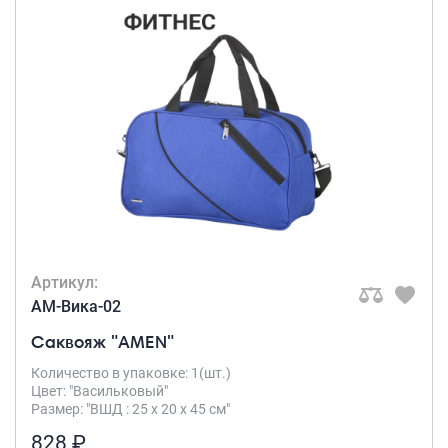
Артикул:
AM-Вика-02
Саквояж "AMEN"
Количество в упаковке: 1(шт.)
Цвет: "Васильковый"
Размер: "ВШД : 25 х 20 х 45 см"
828 ₽