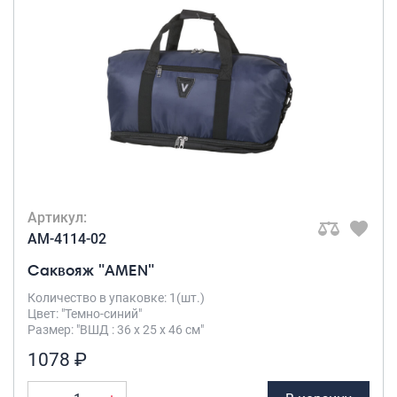
Артикул:
AM-4114-02
Саквояж "AMEN"
Количество в упаковке: 1(шт.)
Цвет: "Темно-синий"
Размер: "ВШД : 36 х 25 х 46 см"
1078 ₽