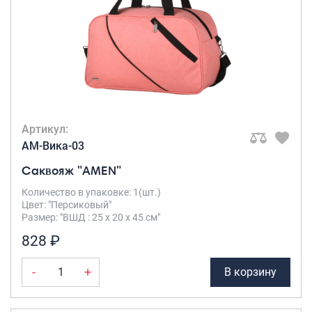
Артикул:
AM-Вика-03
Саквояж "AMEN"
Количество в упаковке: 1(шт.)
Цвет: "Персиковый"
Размер: "ВШД : 25 х 20 х 45 см"
828 ₽
-
+
В корзину