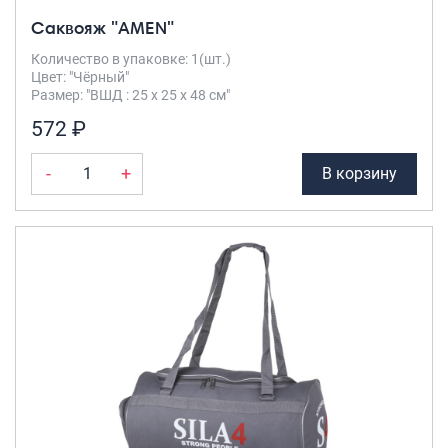
Саквояж "AMEN"
Количество в упаковке: 1(шт.)
Цвет: "Чёрный"
Размер: "ВШД : 25 х 25 х 48 см"
572 ₽
-
+
В корзину