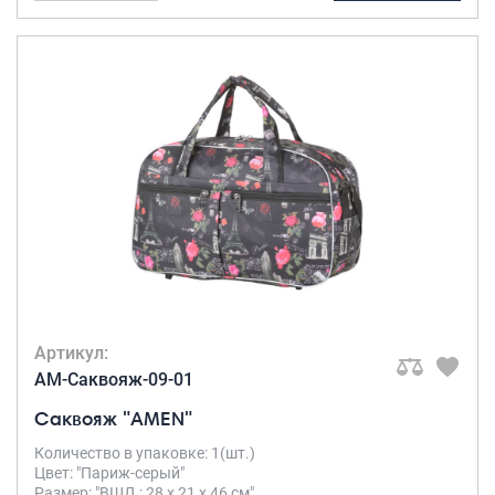
Артикул:
AM-Саквояж-09-01
Саквояж "AMEN"
Количество в упаковке: 1(шт.)
Цвет: "Париж-серый"
Размер: "ВШД : 28 х 21 х 46 см"