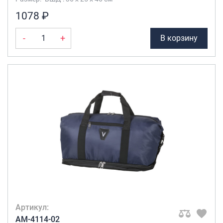
1078 ₽
-
+
В корзину
Артикул:
AM-4114-02