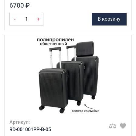
6700 ₽
-
+
В корзину
Артикул:
RD-001001PP-B-05