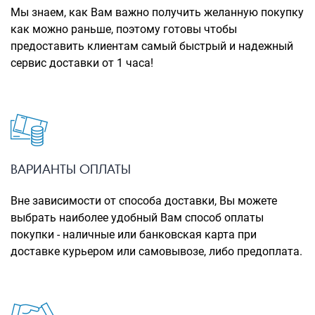
Рюкзаки городские
Мы знаем, как Вам важно получить желанную покупку
как можно раньше, поэтому готовы чтобы
Рюкзаки школьные
предоставить клиентам самый быстрый и надежный
сервис доставки от 1 часа!
Рюкзаки подростковые
Ранцы школьные
Рюкзаки детские
Рюкзаки туристические
Рюкзаки для охоты-рыбалки
ВАРИАНТЫ ОПЛАТЫ
Рюкзаки на колесах
Вне зависимости от способа доставки, Вы можете
выбрать наиболее удобный Вам способ оплаты
ШОППЕРЫ
покупки - наличные или банковская карта при
Кейсы и планшеты
доставке курьером или самовывозе, либо предоплата.
Кейсы
Планшеты