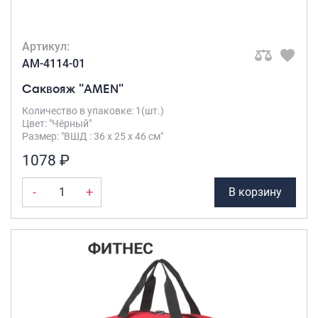
Артикул:
AM-4114-01
Саквояж "AMEN"
Количество в упаковке: 1(шт.)
Цвет: "Чёрный"
Размер: "ВШД : 36 х 25 х 46 см"
1078 ₽
-
+
В корзину