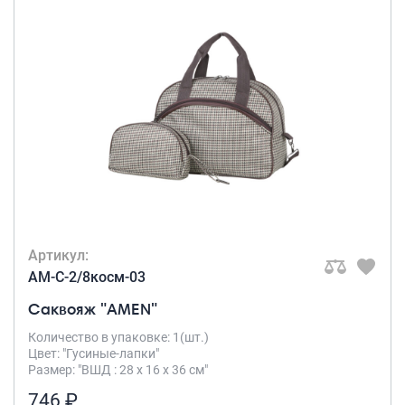
Артикул:
AM-C-2/8косм-03
Саквояж "AMEN"
Количество в упаковке: 1(шт.)
Цвет: "Гусиные-лапки"
Размер: "ВШД : 28 х 16 х 36 см"
746 ₽