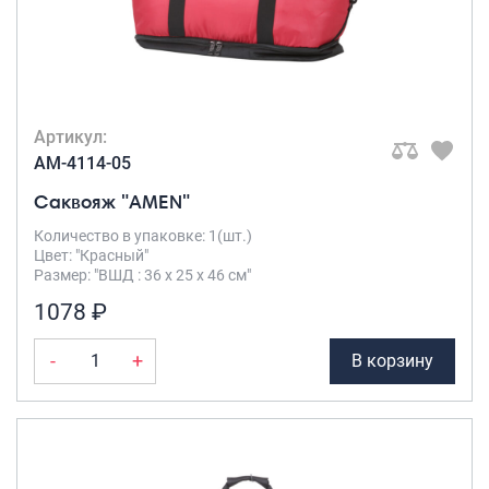
Артикул:
AM-4114-05
Саквояж "AMEN"
Количество в упаковке: 1(шт.)
Цвет: "Красный"
Размер: "ВШД : 36 х 25 х 46 см"
1078 ₽
-
+
В корзину