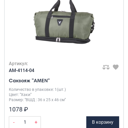
Артикул:
AM-4114-04
Саквояж "AMEN"
Количество в упаковке: 1(шт.)
Цвет: "Хаки"
Размер: "ВШД : 36 х 25 х 46 см"
1078 ₽
-
+
В корзину