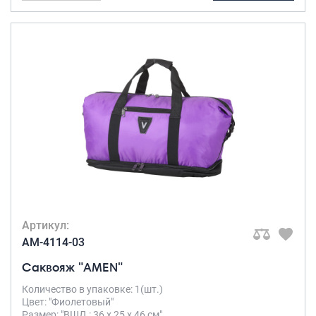
Артикул:
AM-4114-03
Саквояж "AMEN"
Количество в упаковке: 1(шт.)
Цвет: "Фиолетовый"
Размер: "ВШД : 36 х 25 х 46 см"