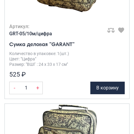
Артикул:
GRT-05/10м/цифра
Сумка деловая "GARANT"
Количество в упаковке: 1(шт.)
Цвет: "Цифра"
Размер: "ВШГ : 24 х 33 х 17 см"
525 ₽
-
+
В корзину