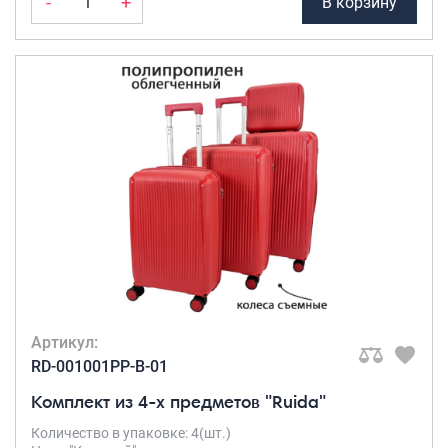
-
+
В корзину
Артикул:
RD-001001PP-B-01
Комплект из 4-х предметов "Ruida"
Количество в упаковке: 4(шт.)