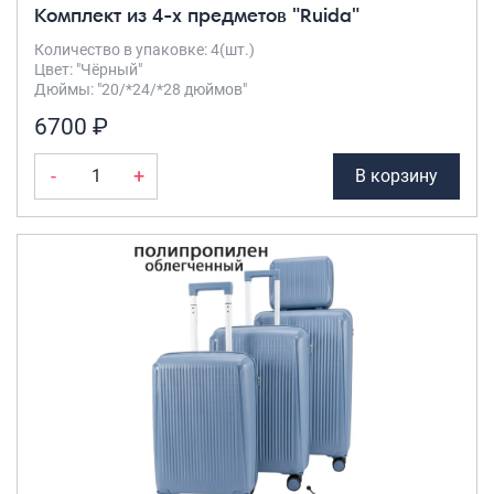
Комплект из 4-х предметов "Ruida"
Количество в упаковке: 4(шт.)
Цвет: "Чёрный"
Дюймы: "20/*24/*28 дюймов"
6700 ₽
-
+
В корзину