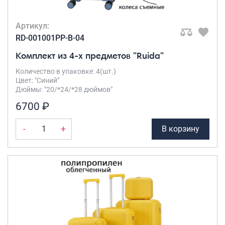
Артикул:
RD-001001PP-B-04
Комплект из 4-х предметов "Ruida"
Количество в упаковке: 4(шт.)
Цвет: "Синий"
Дюймы: "20/*24/*28 дюймов"
6700 ₽
-
+
В корзину