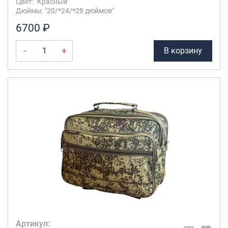
Цвет: "Красный"
Дюймы: "20/*24/*28 дюймов"
6700 ₽
-
+
В корзину
Артикул: