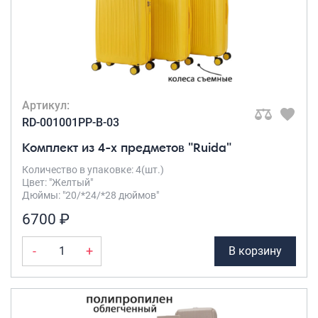
Артикул:
RD-001001PP-B-03
Комплект из 4-х предметов "Ruida"
Количество в упаковке: 4(шт.)
Цвет: "Желтый"
Дюймы: "20/*24/*28 дюймов"
6700 ₽
-
+
В корзину