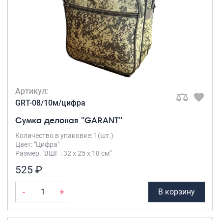
Артикул:
GRT-08/10м/цифра
Сумка деловая "GARANT"
Количество в упаковке: 1(шт.)
Цвет: "Цифра"
Размер: "ВШГ : 32 х 25 х 18 см"
525 ₽
-
+
В корзину