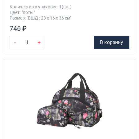
Количество в упаковке: 1(шт.)
Цвет: "Коты"
Размер: "ВШД : 28 х 16 х 36 см"
746 ₽
-
+
В корзину