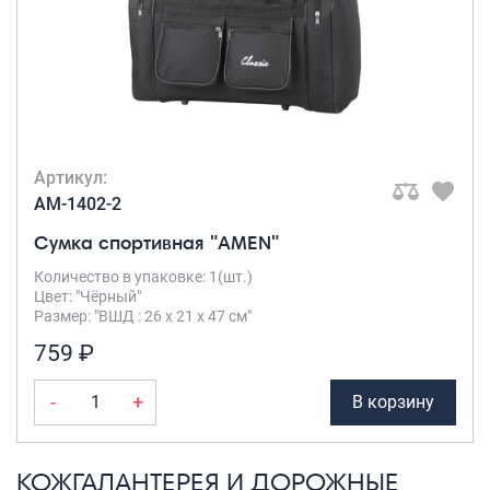
Артикул:
AM-1402-2
Сумка спортивная "AMEN"
Количество в упаковке: 1(шт.)
Цвет: "Чёрный"
Размер: "ВШД : 26 х 21 х 47 см"
759 ₽
-
+
В корзину
КОЖГАЛАНТЕРЕЯ И ДОРОЖНЫЕ