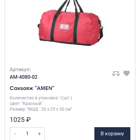
Артикул:
AM-4080-02
Саквояж "AMEN"
Количество в упаковке: 1(шт.)
Цвет: "Красный"
Размер: "ВШД : 26 х 25 х 50 см"
1025 ₽
-
+
В корзину