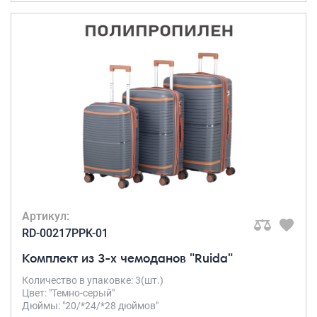
Артикул:
RD-00217PPK-01
Комплект из 3-х чемоданов "Ruida"
Количество в упаковке: 3(шт.)
Цвет: "Темно-серый"
Дюймы: "20/*24/*28 дюймов"