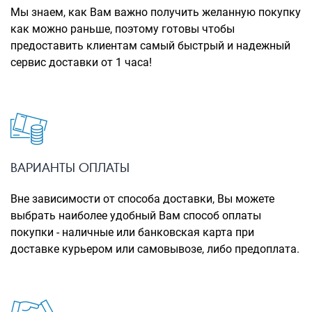
Рюкзаки городские
Мы знаем, как Вам важно получить желанную покупку
как можно раньше, поэтому готовы чтобы
Рюкзаки школьные
предоставить клиентам самый быстрый и надежный
сервис доставки от 1 часа!
Рюкзаки подростковые
Ранцы школьные
Рюкзаки детские
Рюкзаки туристические
Рюкзаки для охоты-рыбалки
ВАРИАНТЫ ОПЛАТЫ
Рюкзаки на колесах
Вне зависимости от способа доставки, Вы можете
выбрать наиболее удобный Вам способ оплаты
ШОППЕРЫ
покупки - наличные или банковская карта при
Кейсы и планшеты
доставке курьером или самовывозе, либо предоплата.
Кейсы
Планшеты