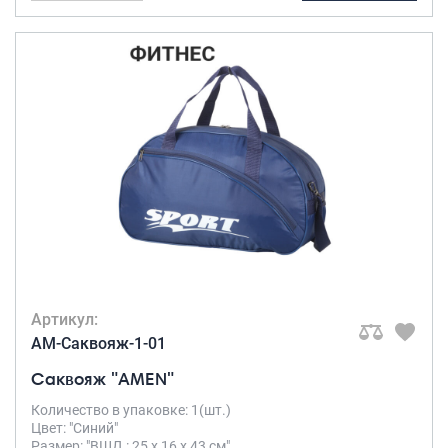
Артикул:
AM-Саквояж-1-01
Саквояж "AMEN"
Количество в упаковке: 1(шт.)
Цвет: "Синий"
Размер: "ВШД : 25 х 16 х 43 см"