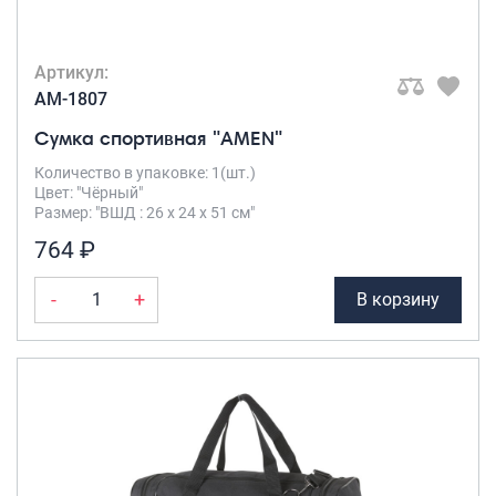
Артикул:
AM-1807
Сумка спортивная "AMEN"
Количество в упаковке: 1(шт.)
Цвет: "Чёрный"
Размер: "ВШД : 26 х 24 х 51 см"
764 ₽
-
+
В корзину