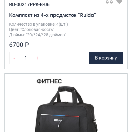
RD-00217PPK-B-06
Комплект из 4-х предметов "Ruida"
Количество в упаковке: 4(шт.)
Цвет: "Слоновая-кость"
Дюймы: "20/*24/*28 дюймов"
6700 ₽
-
+
В корзину