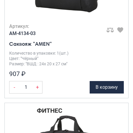
Артикул:
AM-4134-03
Саквояж "AMEN"
Количество в упаковке: 1(шт.)
Цвет: "Чёрный"
Размер: "ВШД : 24х 20 х 27 см"
907 ₽
-
+
В корзину