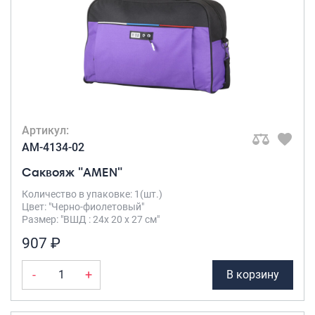
Артикул:
AM-4134-02
Саквояж "AMEN"
Количество в упаковке: 1(шт.)
Цвет: "Черно-фиолетовый"
Размер: "ВШД : 24х 20 х 27 см"
907 ₽
-
+
В корзину