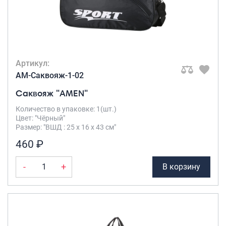
Артикул:
AM-Саквояж-1-02
Саквояж "AMEN"
Количество в упаковке: 1(шт.)
Цвет: "Чёрный"
Размер: "ВШД : 25 х 16 х 43 см"
460 ₽
-
+
В корзину