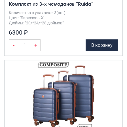
Комплект из 3-х чемоданов "Ruida"
Количество в упаковке: 3(шт.)
Цвет: "Бирюзовый"
Дюймы: "20/*24/*28 дюймов"
6300 ₽
-
+
В корзину