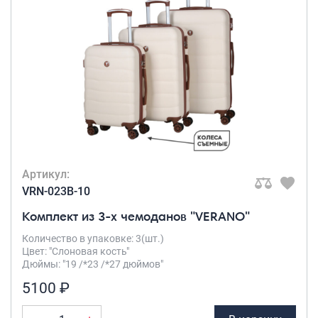
Артикул:
VRN-023B-10
Комплект из 3-х чемоданов "VERANO"
Количество в упаковке: 3(шт.)
Цвет: "Слоновая кость"
Дюймы: "19 /*23 /*27 дюймов"
5100 ₽