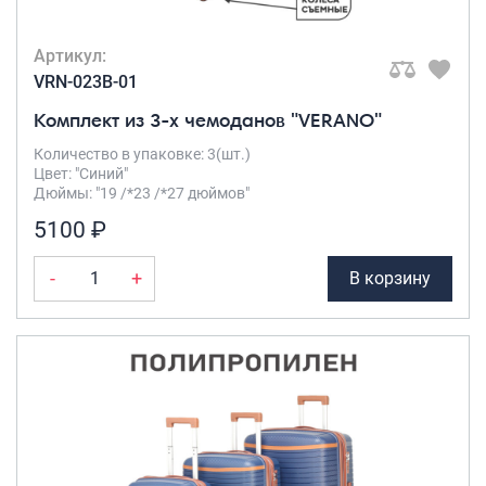
Артикул:
VRN-023B-01
Комплект из 3-х чемоданов "VERANO"
Количество в упаковке: 3(шт.)
Цвет: "Синий"
Дюймы: "19 /*23 /*27 дюймов"
5100 ₽
-
+
В корзину