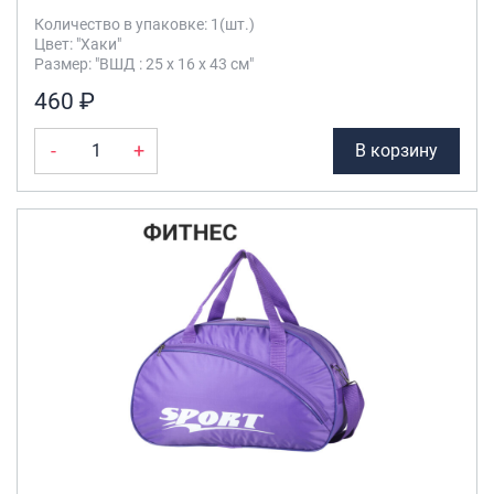
Количество в упаковке: 1(шт.)
Цвет: "Хаки"
Размер: "ВШД : 25 х 16 х 43 см"
460 ₽
-
+
В корзину