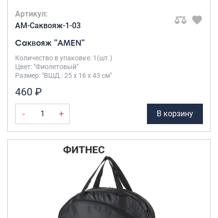
Артикул:
AM-Саквояж-1-03
Саквояж "AMEN"
Количество в упаковке: 1(шт.)
Цвет: "Фиолетовый"
Размер: "ВШД : 25 х 16 х 43 см"
460 ₽
-
+
В корзину