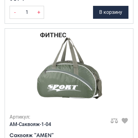
-
+
В корзину
Артикул:
AM-Саквояж-1-04
Саквояж "AMEN"