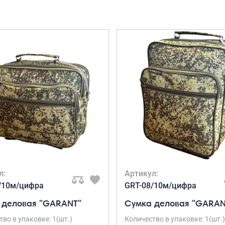
л:
Артикул:
/10м/цифра
GRT-08/10м/цифра
 деловая "GARANT"
Сумка деловая "GARAN
во в упаковке: 1(шт.)
Количество в упаковке: 1(шт.)