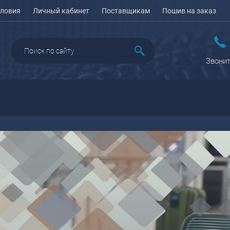
ловия
Личный кабинет
Поставщикам
Пошив на заказ
Звонит
ДАЖА
ПЕНАЛЫ ДЛЯ ШКОЛЫ
РЮКЗАКИ
КЕЙСЫ И ПЛАНШЕТЫ
Рюкзаки городские
Кейсы
Рюкзаки школьные
Планшеты
олесные
Рюкзаки
портивные
ПОРТПЛЕДЫ
подростковые
еловые
Ранцы школьные
оясные
Рюкзаки детские
ляжные