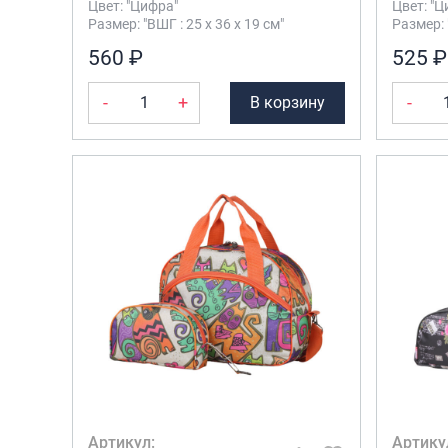
Цвет: "Цифра"
Цвет: "Ц
Размер: "ВШГ : 25 х 36 х 19 см"
Размер: 
560 ₽
525 ₽
-
+
-
В корзину
Артикул:
Артику