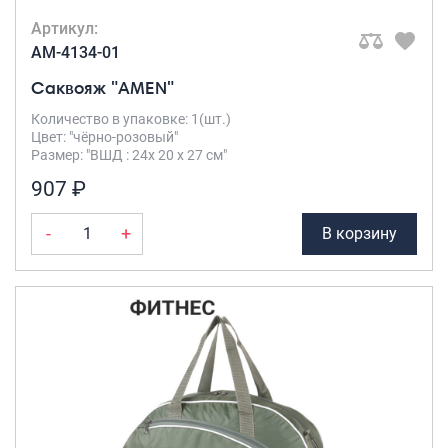
Артикул:
AM-4134-01
Саквояж "AMEN"
Количество в упаковке: 1(шт.)
Цвет: "чёрно-розовый"
Размер: "ВШД : 24х 20 х 27 см"
907 ₽
-
+
В корзину