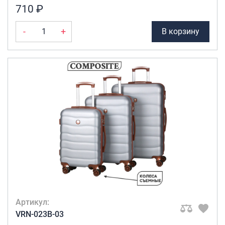
710 ₽
-
+
В корзину
Артикул:
VRN-023B-03