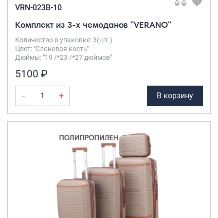
VRN-023B-10
Комплект из 3-х чемоданов "VERANO"
Количество в упаковке: 3(шт.)
Цвет: "Слоновая кость"
Дюймы: "19 /*23 /*27 дюймов"
5100 ₽
-
+
В корзину