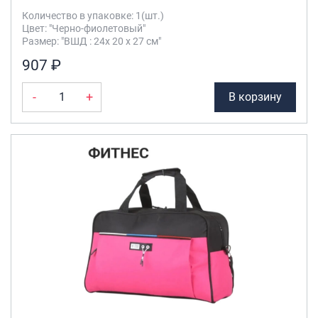
Количество в упаковке: 1(шт.)
Цвет: "Черно-фиолетовый"
Размер: "ВШД : 24х 20 х 27 см"
907 ₽
-
+
В корзину