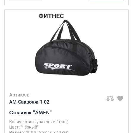
Артикул:
AM-Саквояж-1-02
Саквояж "AMEN"
Количество в упаковке: 1(шт.)
Цвет: "Чёрный"
Размер: "ВШД : 25 х 16 х 43 см"