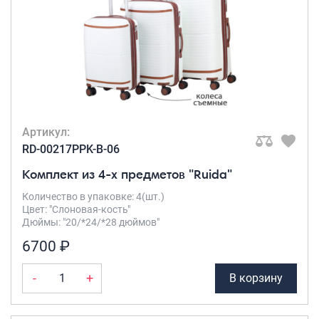
Артикул:
RD-00217PPK-B-06
Комплект из 4-х предметов "Ruida"
Количество в упаковке: 4(шт.)
Цвет: "Слоновая-кость"
Дюймы: "20/*24/*28 дюймов"
6700 ₽
-
+
В корзину