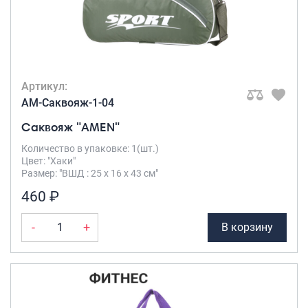
Артикул:
AM-Саквояж-1-04
Саквояж "AMEN"
Количество в упаковке: 1(шт.)
Цвет: "Хаки"
Размер: "ВШД : 25 х 16 х 43 см"
460 ₽
-
+
В корзину