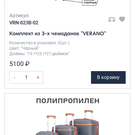
Артикул:
VRN-023B-02
Комплект из 3-х чемоданов "VERANO"
Количество в упаковке: 3(шт.)
Цвет: "Чёрный"
Дюймы: "19 /*23 /*27 дюймов"
5100 ₽
-
+
В корзину