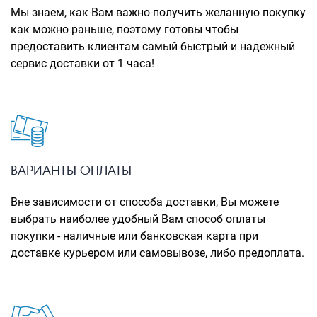
Рюкзаки городские
Мы знаем, как Вам важно получить желанную покупку
как можно раньше, поэтому готовы чтобы
Рюкзаки школьные
предоставить клиентам самый быстрый и надежный
сервис доставки от 1 часа!
Рюкзаки подростковые
Ранцы школьные
Рюкзаки детские
Рюкзаки туристические
Рюкзаки для охоты-рыбалки
ВАРИАНТЫ ОПЛАТЫ
Рюкзаки на колесах
Вне зависимости от способа доставки, Вы можете
выбрать наиболее удобный Вам способ оплаты
ШОППЕРЫ
покупки - наличные или банковская карта при
Кейсы и планшеты
доставке курьером или самовывозе, либо предоплата.
Кейсы
Планшеты