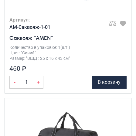
Артикул:
AM-Саквояж-1-01
Саквояж "AMEN"
Количество в упаковке: 1(шт.)
Цвет: "Синий"
Размер: "ВШД : 25 х 16 х 43 см"
460 ₽
-
+
В корзину