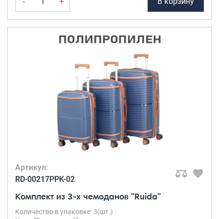
-
+
В корзину
Артикул:
RD-00217PPK-02
Комплект из 3-х чемоданов "Ruida"
Количество в упаковке: 3(шт.)