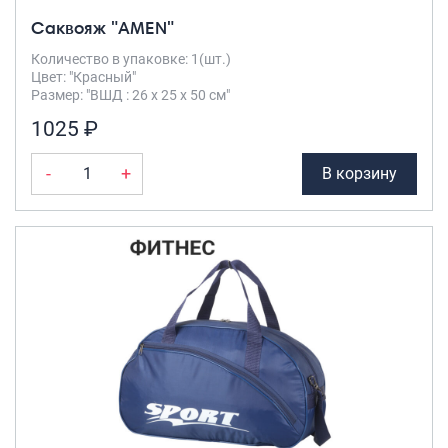
Саквояж "AMEN"
Количество в упаковке: 1(шт.)
Цвет: "Красный"
Размер: "ВШД : 26 х 25 х 50 см"
1025 ₽
-
+
В корзину