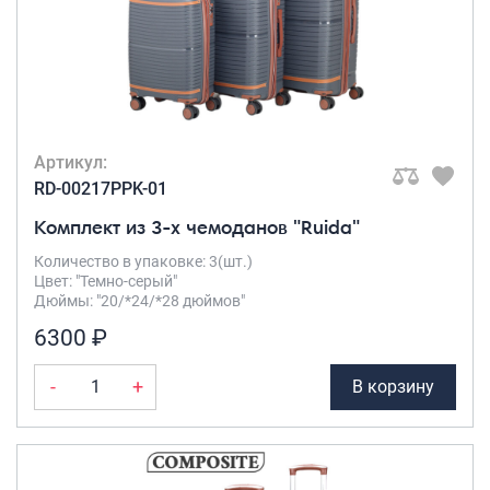
Артикул:
RD-00217PPK-01
Комплект из 3-х чемоданов "Ruida"
Количество в упаковке: 3(шт.)
Цвет: "Темно-серый"
Дюймы: "20/*24/*28 дюймов"
6300 ₽
-
+
В корзину