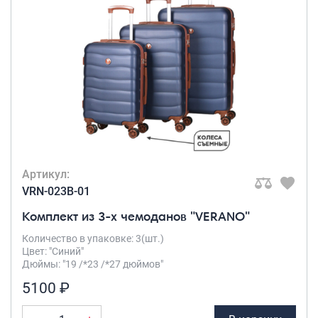
Артикул:
VRN-023B-01
Комплект из 3-х чемоданов "VERANO"
Количество в упаковке: 3(шт.)
Цвет: "Синий"
Дюймы: "19 /*23 /*27 дюймов"
5100 ₽