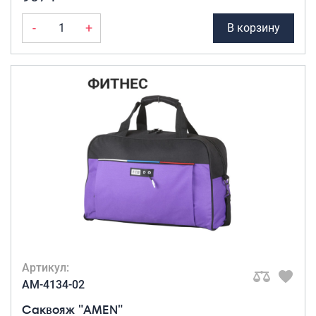
-
+
В корзину
Артикул:
AM-4134-02
Саквояж "AMEN"