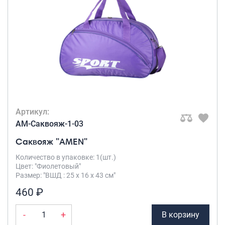
Артикул:
AM-Саквояж-1-03
Саквояж "AMEN"
Количество в упаковке: 1(шт.)
Цвет: "Фиолетовый"
Размер: "ВШД : 25 х 16 х 43 см"
460 ₽
-
+
В корзину