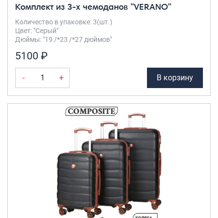
Комплект из 3-х чемоданов "VERANO"
Количество в упаковке: 3(шт.)
Цвет: "Серый"
Дюймы: "19 /*23 /*27 дюймов"
5100 ₽
-
+
В корзину