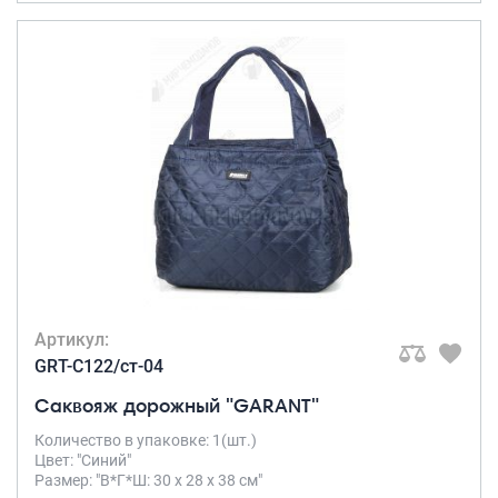
Артикул:
GRT-C122/ст-04
Саквояж дорожный "GARANT"
Количество в упаковке: 1(шт.)
Цвет: "Синий"
Размер: "В*Г*Ш: 30 х 28 х 38 см"