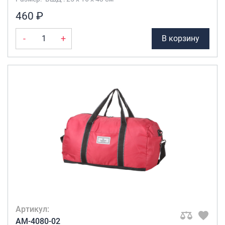
460 ₽
-
+
В корзину
Артикул:
AM-4080-02