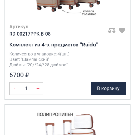
Артикул:
RD-00217PPK-B-08
Комплект из 4-х предметов "Ruida"
Количество в упаковке: 4(шт.)
Цвет: "Шампанский"
Дюймы: "20/*24/*28 дюймов"
6700 ₽
-
+
В корзину