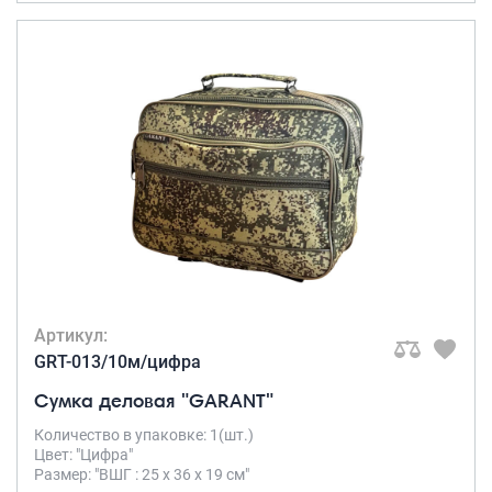
Артикул:
GRT-013/10м/цифра
Сумка деловая "GARANT"
Количество в упаковке: 1(шт.)
Цвет: "Цифра"
Размер: "ВШГ : 25 х 36 х 19 см"