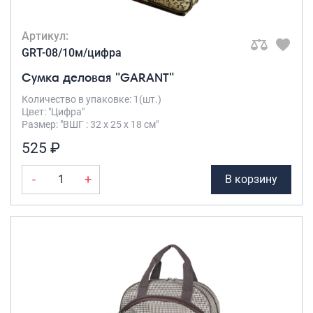
Артикул:
GRT-08/10м/цифра
Сумка деловая "GARANT"
Количество в упаковке: 1(шт.)
Цвет: "Цифра"
Размер: "ВШГ : 32 х 25 х 18 см"
525 ₽
-
+
В корзину