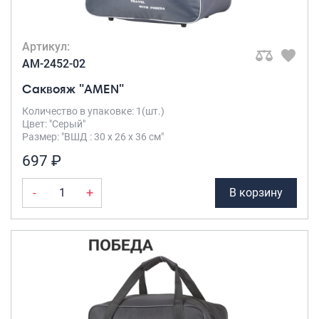
Артикул:
AM-2452-02
Саквояж "AMEN"
Количество в упаковке: 1(шт.)
Цвет: "Серый"
Размер: "ВШД : 30 х 26 х 36 см"
697 ₽
-
+
В корзину