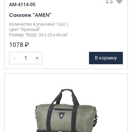
AM-4114-05
Саквояж "AMEN"
Количество в упаковке: 1(шт.)
Цвет: "Красный"
Размер: "ВШД : 36 х 25 х 46 см"
1078 ₽
-
+
В корзину