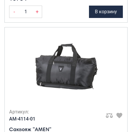
-
+
В корзину
Артикул:
AM-4114-01
Саквояж "AMEN"