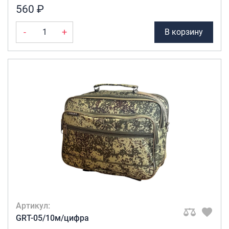
560 ₽
-
+
В корзину
Артикул:
GRT-05/10м/цифра