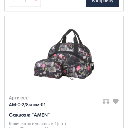
-
+
В корзину
Артикул:
AM-C-2/8косм-01
Саквояж "AMEN"
Количество в упаковке: 1(шт.)