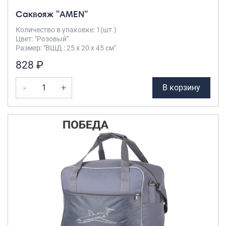
Саквояж "AMEN"
Количество в упаковке: 1(шт.)
Цвет: "Розовый"
Размер: "ВШД : 25 х 20 х 45 см"
828 ₽
-
+
В корзину