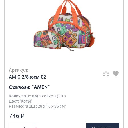
Артикул:
AM-C-2/8косм-02
Саквояж "AMEN"
Количество в упаковке: 1(шт.)
Цвет: "Коты"
Размер: "ВШД : 28 х 16 х 36 см"
746 ₽