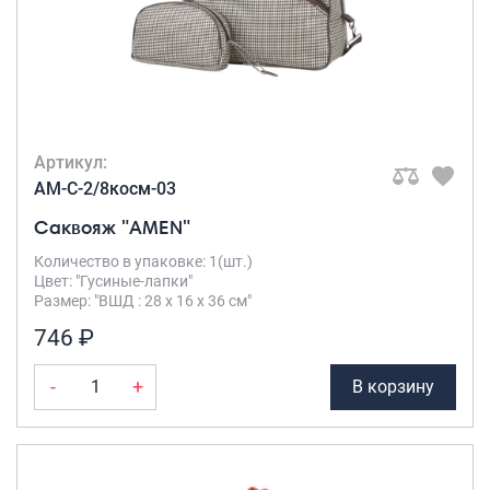
Артикул:
AM-C-2/8косм-03
Саквояж "AMEN"
Количество в упаковке: 1(шт.)
Цвет: "Гусиные-лапки"
Размер: "ВШД : 28 х 16 х 36 см"
746 ₽
-
+
В корзину