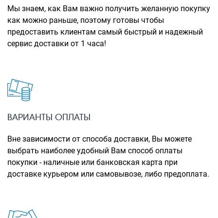
Рюкзаки городские
Мы знаем, как Вам важно получить желанную покупку
как можно раньше, поэтому готовы чтобы
Рюкзаки школьные
предоставить клиентам самый быстрый и надежный
сервис доставки от 1 часа!
Рюкзаки подростковые
Ранцы школьные
Рюкзаки детские
Рюкзаки туристические
Рюкзаки для охоты-рыбалки
ВАРИАНТЫ ОПЛАТЫ
Рюкзаки на колесах
Вне зависимости от способа доставки, Вы можете
выбрать наиболее удобный Вам способ оплаты
ШОППЕРЫ
покупки - наличные или банковская карта при
Кейсы и планшеты
доставке курьером или самовывозе, либо предоплата.
Кейсы
Планшеты