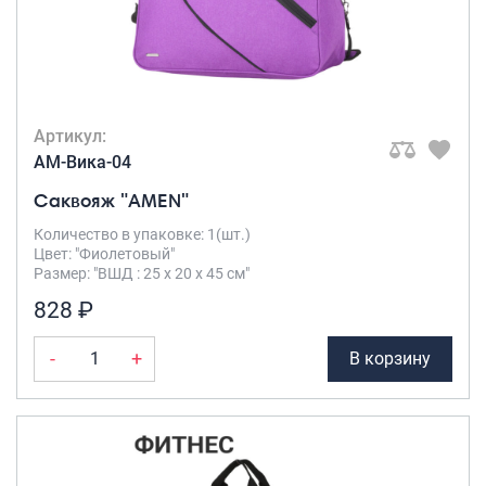
Артикул:
AM-Вика-04
Саквояж "AMEN"
Количество в упаковке: 1(шт.)
Цвет: "Фиолетовый"
Размер: "ВШД : 25 х 20 х 45 см"
828 ₽
-
+
В корзину