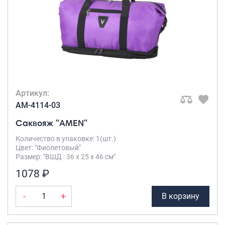
Артикул:
AM-4114-03
Саквояж "AMEN"
Количество в упаковке: 1(шт.)
Цвет: "Фиолетовый"
Размер: "ВШД : 36 х 25 х 46 см"
1078 ₽
-
+
В корзину