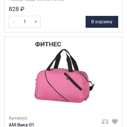
828 ₽
-
+
В корзину
Артикул:
AM-Вика-01