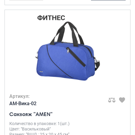
Артикул:
AM-Вика-02
Саквояж "AMEN"
Количество в упаковке: 1(шт.)
Цвет: "Васильковый"
Размер: "ВШД : 25 х 20 х 45 см"