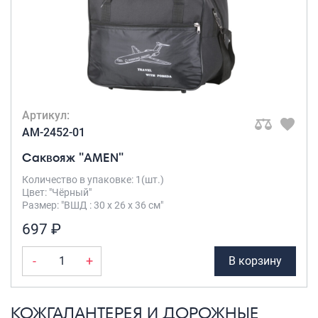
Артикул:
AM-2452-01
Саквояж "AMEN"
Количество в упаковке: 1(шт.)
Цвет: "Чёрный"
Размер: "ВШД : 30 х 26 х 36 см"
697 ₽
-
+
В корзину
КОЖГАЛАНТЕРЕЯ И ДОРОЖНЫЕ