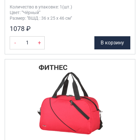
Количество в упаковке: 1(шт.)
Цвет: "Чёрный"
Размер: "ВШД : 36 х 25 х 46 см"
1078 ₽
-
+
В корзину