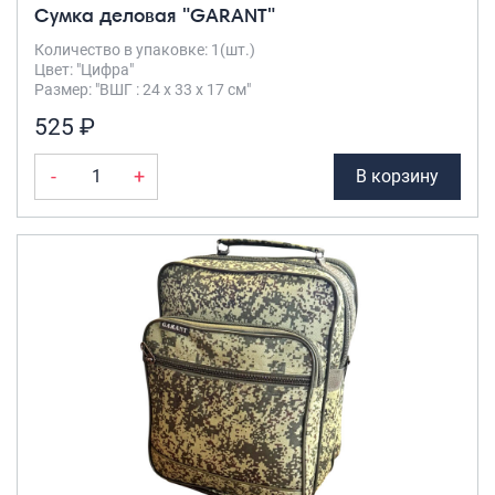
Сумка деловая "GARANT"
Количество в упаковке: 1(шт.)
Цвет: "Цифра"
Размер: "ВШГ : 24 х 33 х 17 см"
525 ₽
-
+
В корзину