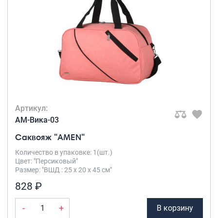
Артикул:
AM-Вика-03
Саквояж "AMEN"
Количество в упаковке: 1(шт.)
Цвет: "Персиковый"
Размер: "ВШД : 25 х 20 х 45 см"
828 ₽
-
+
В корзину