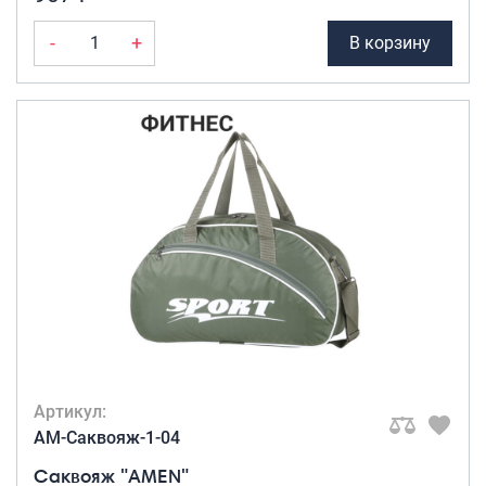
-
+
В корзину
Артикул:
AM-Саквояж-1-04
Саквояж "AMEN"