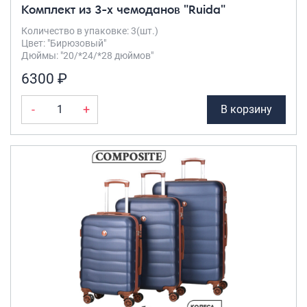
Комплект из 3-х чемоданов "Ruida"
Количество в упаковке: 3(шт.)
Цвет: "Бирюзовый"
Дюймы: "20/*24/*28 дюймов"
6300 ₽
-
+
В корзину