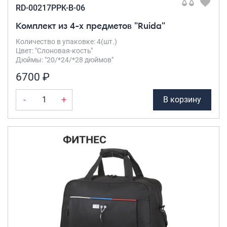
RD-00217PPK-B-06
Комплект из 4-х предметов "Ruida"
Количество в упаковке: 4(шт.)
Цвет: "Слоновая-кость"
Дюймы: "20/*24/*28 дюймов"
6700 ₽
-
+
В корзину