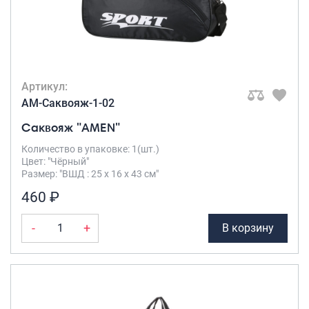
Артикул:
AM-Саквояж-1-02
Саквояж "AMEN"
Количество в упаковке: 1(шт.)
Цвет: "Чёрный"
Размер: "ВШД : 25 х 16 х 43 см"
460 ₽
-
+
В корзину