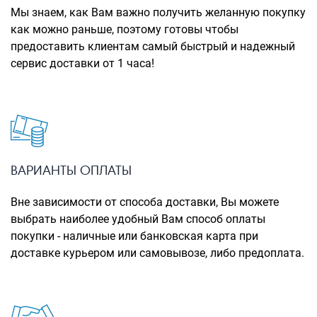
Рюкзаки городские
Мы знаем, как Вам важно получить желанную покупку
как можно раньше, поэтому готовы чтобы
Рюкзаки школьные
предоставить клиентам самый быстрый и надежный
сервис доставки от 1 часа!
Рюкзаки подростковые
Ранцы школьные
Рюкзаки детские
Рюкзаки туристические
Рюкзаки для охоты-рыбалки
ВАРИАНТЫ ОПЛАТЫ
Рюкзаки на колесах
Вне зависимости от способа доставки, Вы можете
выбрать наиболее удобный Вам способ оплаты
ШОППЕРЫ
покупки - наличные или банковская карта при
Кейсы и планшеты
доставке курьером или самовывозе, либо предоплата.
Кейсы
Планшеты