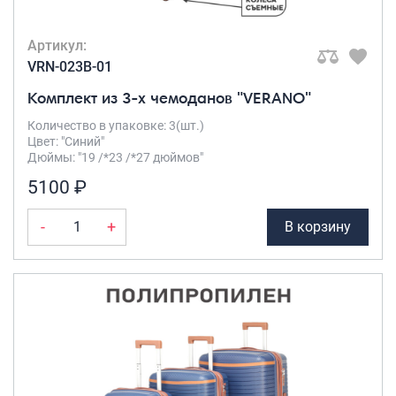
Артикул:
VRN-023B-01
Комплект из 3-х чемоданов "VERANO"
Количество в упаковке: 3(шт.)
Цвет: "Синий"
Дюймы: "19 /*23 /*27 дюймов"
5100 ₽
-
+
В корзину