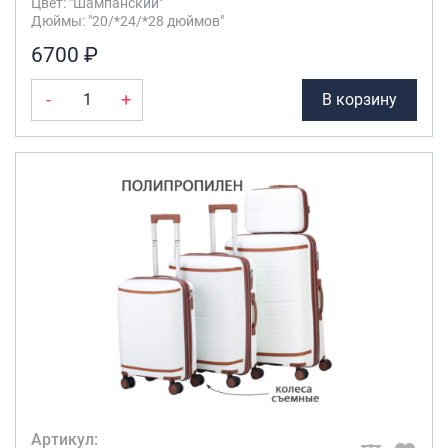
Цвет: "Шампанский"
Дюймы: "20/*24/*28 дюймов"
6700 ₽
-
+
В корзину
Артикул: