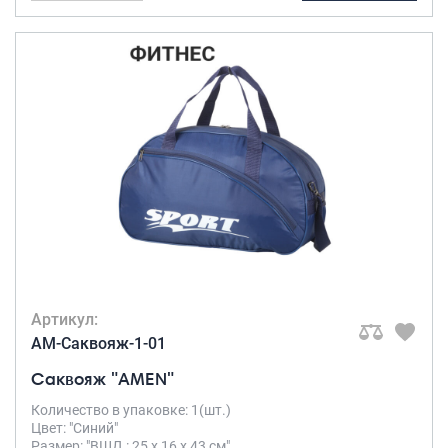
Артикул:
AM-Саквояж-1-01
Саквояж "AMEN"
Количество в упаковке: 1(шт.)
Цвет: "Синий"
Размер: "ВШД : 25 х 16 х 43 см"