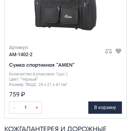
Артикул:
AM-1402-2
Сумка спортивная "AMEN"
Количество в упаковке: 1(шт.)
Цвет: "Чёрный"
Размер: "ВШД : 26 х 21 х 47 см"
759 ₽
-
+
В корзину
КОЖГАЛАНТЕРЕЯ И ДОРОЖНЫЕ