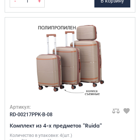
-
+
В корзину
Артикул:
RD-00217PPK-B-08
Комплект из 4-х предметов "Ruida"
Количество в упаковке: 4(шт.)