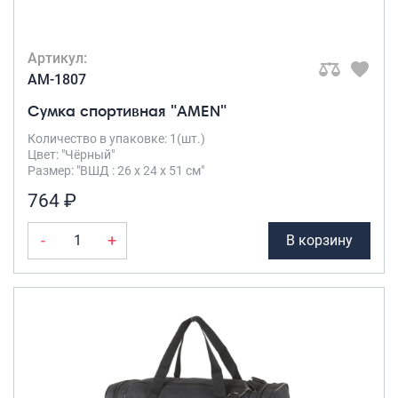
Артикул:
AM-1807
Сумка спортивная "AMEN"
Количество в упаковке: 1(шт.)
Цвет: "Чёрный"
Размер: "ВШД : 26 х 24 х 51 см"
764 ₽
-
+
В корзину