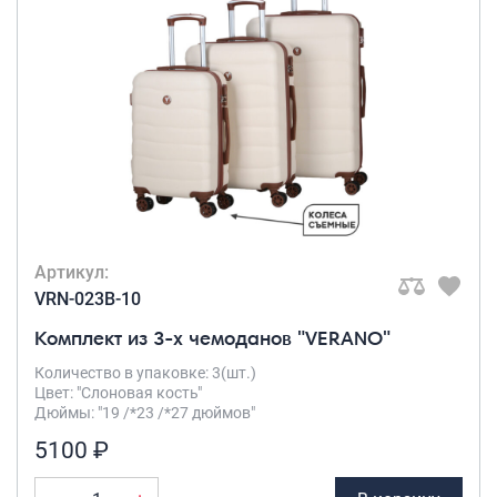
Артикул:
VRN-023B-10
Комплект из 3-х чемоданов "VERANO"
Количество в упаковке: 3(шт.)
Цвет: "Слоновая кость"
Дюймы: "19 /*23 /*27 дюймов"
5100 ₽