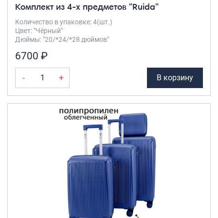
Комплект из 4-х предметов "Ruida"
Количество в упаковке: 4(шт.)
Цвет: "Чёрный"
Дюймы: "20/*24/*28 дюймов"
6700 ₽
-
+
В корзину