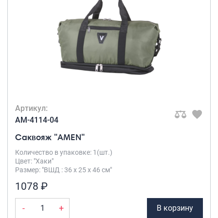
Артикул:
AM-4114-04
Саквояж "AMEN"
Количество в упаковке: 1(шт.)
Цвет: "Хаки"
Размер: "ВШД : 36 х 25 х 46 см"
1078 ₽
-
+
В корзину