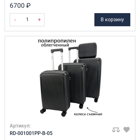
6700 ₽
-
+
В корзину
Артикул:
RD-001001PP-B-05