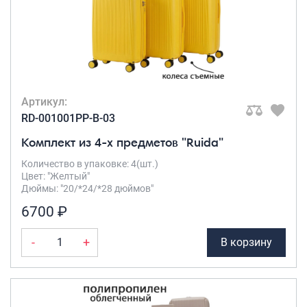
Артикул:
RD-001001PP-B-03
Комплект из 4-х предметов "Ruida"
Количество в упаковке: 4(шт.)
Цвет: "Желтый"
Дюймы: "20/*24/*28 дюймов"
6700 ₽
-
+
В корзину