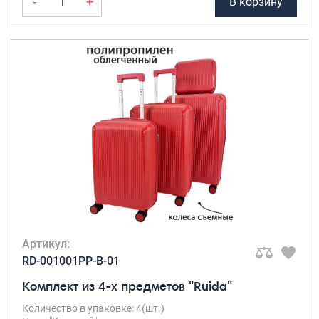
-
+
В корзину
Артикул:
RD-001001PP-B-01
Комплект из 4-х предметов "Ruida"
Количество в упаковке: 4(шт.)