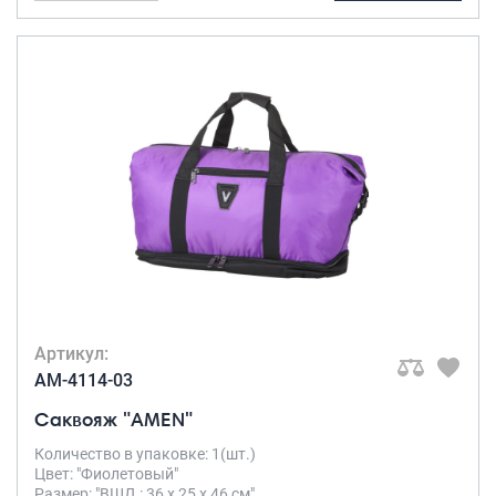
Артикул:
AM-4114-03
Саквояж "AMEN"
Количество в упаковке: 1(шт.)
Цвет: "Фиолетовый"
Размер: "ВШД : 36 х 25 х 46 см"