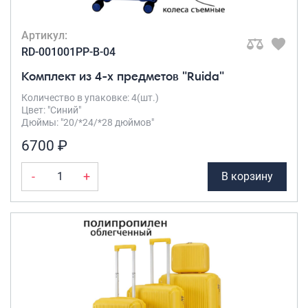
Артикул:
RD-001001PP-B-04
Комплект из 4-х предметов "Ruida"
Количество в упаковке: 4(шт.)
Цвет: "Синий"
Дюймы: "20/*24/*28 дюймов"
6700 ₽
-
+
В корзину