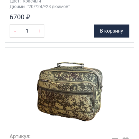
Цвет: "Красный"
Дюймы: "20/*24/*28 дюймов"
6700 ₽
-
+
В корзину
Артикул: