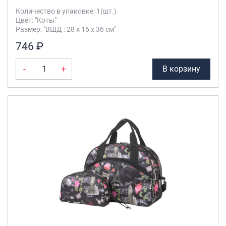
Количество в упаковке: 1(шт.)
Цвет: "Коты"
Размер: "ВШД : 28 х 16 х 36 см"
746 ₽
-
+
В корзину