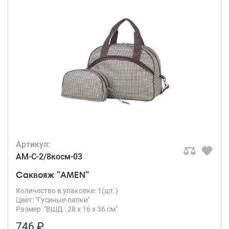
Артикул:
AM-C-2/8косм-03
Саквояж "AMEN"
Количество в упаковке: 1(шт.)
Цвет: "Гусиные-лапки"
Размер: "ВШД : 28 х 16 х 36 см"
746 ₽