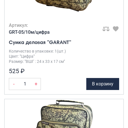
Артикул:
GRT-05/10м/цифра
Сумка деловая "GARANT"
Количество в упаковке: 1(шт.)
Цвет: "Цифра"
Размер: "ВШГ : 24 х 33 х 17 см"
525 ₽
-
+
В корзину