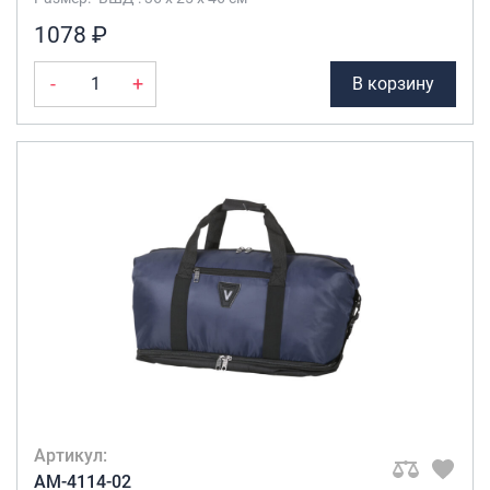
1078 ₽
-
+
В корзину
Артикул:
AM-4114-02