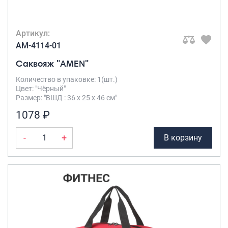
Артикул:
AM-4114-01
Саквояж "AMEN"
Количество в упаковке: 1(шт.)
Цвет: "Чёрный"
Размер: "ВШД : 36 х 25 х 46 см"
1078 ₽
-
+
В корзину