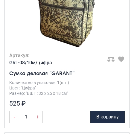
Артикул:
GRT-08/10м/цифра
Сумка деловая "GARANT"
Количество в упаковке: 1(шт.)
Цвет: "Цифра"
Размер: "ВШГ : 32 х 25 х 18 см"
525 ₽
-
+
В корзину