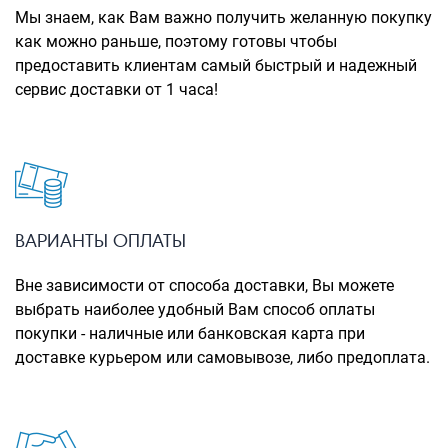
Рюкзаки городские
Мы знаем, как Вам важно получить желанную покупку
как можно раньше, поэтому готовы чтобы
Рюкзаки школьные
предоставить клиентам самый быстрый и надежный
сервис доставки от 1 часа!
Рюкзаки подростковые
Ранцы школьные
Рюкзаки детские
Рюкзаки туристические
Рюкзаки для охоты-рыбалки
ВАРИАНТЫ ОПЛАТЫ
Рюкзаки на колесах
Вне зависимости от способа доставки, Вы можете
выбрать наиболее удобный Вам способ оплаты
ШОППЕРЫ
покупки - наличные или банковская карта при
Кейсы и планшеты
доставке курьером или самовывозе, либо предоплата.
Кейсы
Планшеты