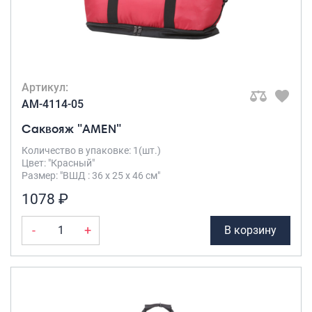
Артикул:
AM-4114-05
Саквояж "AMEN"
Количество в упаковке: 1(шт.)
Цвет: "Красный"
Размер: "ВШД : 36 х 25 х 46 см"
1078 ₽
-
+
В корзину