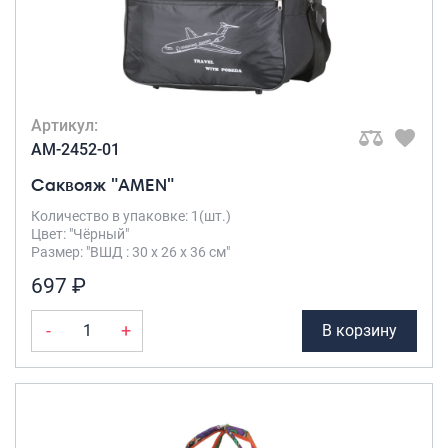
Артикул:
AM-2452-01
Саквояж "AMEN"
Количество в упаковке: 1(шт.)
Цвет: "Чёрный"
Размер: "ВШД : 30 х 26 х 36 см"
697 ₽
-
+
В корзину