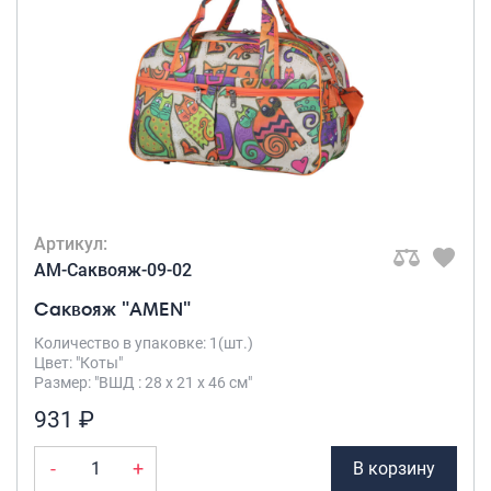
Артикул:
AM-Саквояж-09-02
Саквояж "AMEN"
Количество в упаковке: 1(шт.)
Цвет: "Коты"
Размер: "ВШД : 28 х 21 х 46 см"
931 ₽
-
+
В корзину