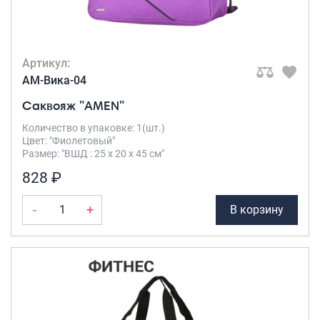
Артикул:
AM-Вика-04
Саквояж "AMEN"
Количество в упаковке: 1(шт.)
Цвет: "Фиолетовый"
Размер: "ВШД : 25 х 20 х 45 см"
828 ₽
-
+
В корзину