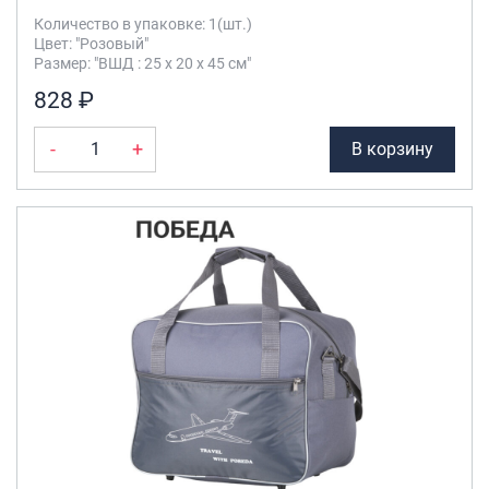
Количество в упаковке: 1(шт.)
Цвет: "Розовый"
Размер: "ВШД : 25 х 20 х 45 см"
828 ₽
-
+
В корзину