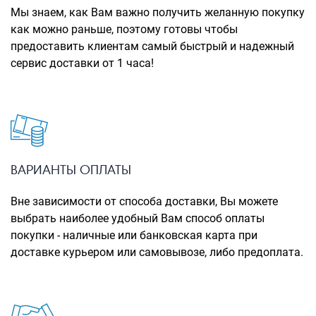
Рюкзаки городские
Мы знаем, как Вам важно получить желанную покупку
как можно раньше, поэтому готовы чтобы
Рюкзаки школьные
предоставить клиентам самый быстрый и надежный
сервис доставки от 1 часа!
Рюкзаки подростковые
Ранцы школьные
Рюкзаки детские
Рюкзаки туристические
Рюкзаки для охоты-рыбалки
ВАРИАНТЫ ОПЛАТЫ
Рюкзаки на колесах
Вне зависимости от способа доставки, Вы можете
выбрать наиболее удобный Вам способ оплаты
ШОППЕРЫ
покупки - наличные или банковская карта при
Кейсы и планшеты
доставке курьером или самовывозе, либо предоплата.
Кейсы
Планшеты