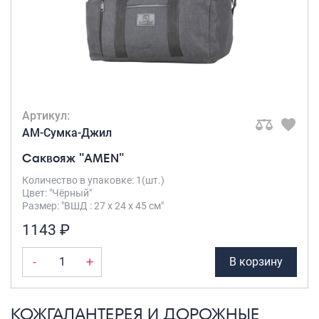
Артикул:
AM-Сумка-Джил
Саквояж "AMEN"
Количество в упаковке: 1(шт.)
Цвет: "Чёрный"
Размер: "ВШД : 27 х 24 х 45 см"
1143 ₽
-
+
В корзину
КОЖГАЛАНТЕРЕЯ И ДОРОЖНЫЕ