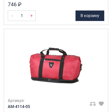
746 ₽
-
+
В корзину
Артикул:
AM-4114-05