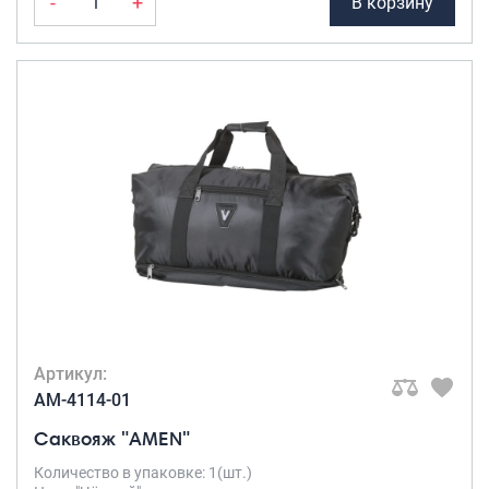
-
+
В корзину
Артикул:
AM-4114-01
Саквояж "AMEN"
Количество в упаковке: 1(шт.)