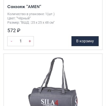
Саквояж "AMEN"
Количество в упаковке: 1(шт.)
Цвет: "Чёрный"
Размер: "ВШД : 25 х 25 х 48 см"
572 ₽
-
+
В корзину