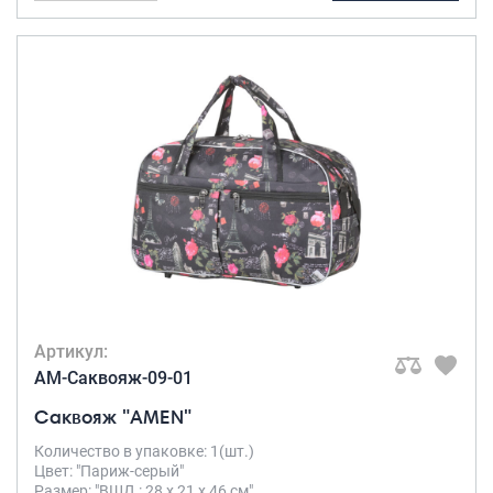
Артикул:
AM-Саквояж-09-01
Саквояж "AMEN"
Количество в упаковке: 1(шт.)
Цвет: "Париж-серый"
Размер: "ВШД : 28 х 21 х 46 см"