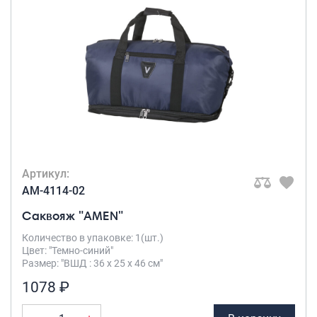
Артикул:
AM-4114-02
Саквояж "AMEN"
Количество в упаковке: 1(шт.)
Цвет: "Темно-синий"
Размер: "ВШД : 36 х 25 х 46 см"
1078 ₽