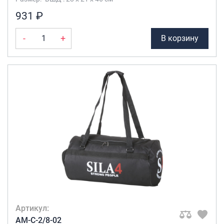
931 ₽
-
+
В корзину
Артикул:
AM-C-2/8-02