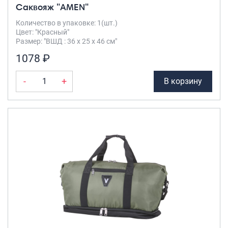
Саквояж "AMEN"
Количество в упаковке: 1(шт.)
Цвет: "Красный"
Размер: "ВШД : 36 х 25 х 46 см"
1078 ₽
-
+
В корзину