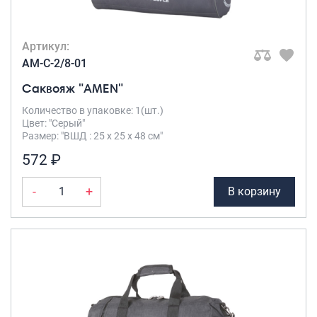
Артикул:
AM-C-2/8-01
Саквояж "AMEN"
Количество в упаковке: 1(шт.)
Цвет: "Серый"
Размер: "ВШД : 25 х 25 х 48 см"
572 ₽
-
+
В корзину