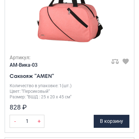
Артикул:
AM-Вика-03
Саквояж "AMEN"
Количество в упаковке: 1(шт.)
Цвет: "Персиковый"
Размер: "ВШД : 25 х 20 х 45 см"
828 ₽
-
+
В корзину