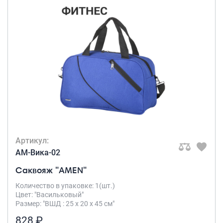
Артикул:
AM-Вика-02
Саквояж "AMEN"
Количество в упаковке: 1(шт.)
Цвет: "Васильковый"
Размер: "ВШД : 25 х 20 х 45 см"
828 ₽