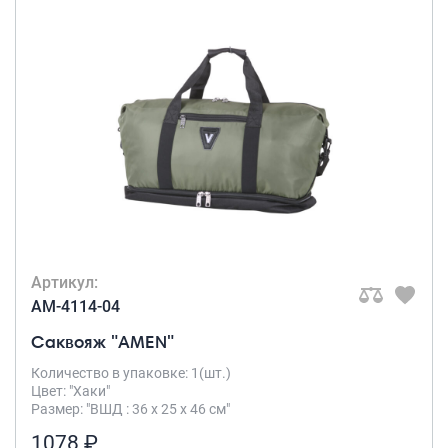
Артикул:
AM-4114-04
Саквояж "AMEN"
Количество в упаковке: 1(шт.)
Цвет: "Хаки"
Размер: "ВШД : 36 х 25 х 46 см"
1078 ₽