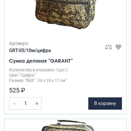
Артикул:
GRT-05/10м/цифра
Сумка деловая "GARANT"
Количество в упаковке: 1(шт.)
Цвет: "Цифра"
Размер: "ВШГ : 24 х 33 х 17 см"
525 ₽
-
+
В корзину