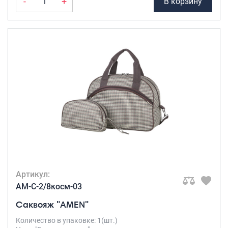
-
+
В корзину
Артикул:
AM-C-2/8косм-03
Саквояж "AMEN"
Количество в упаковке: 1(шт.)