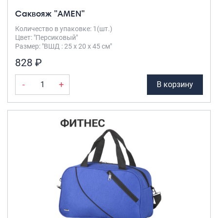
Саквояж "AMEN"
Количество в упаковке: 1(шт.)
Цвет: "Персиковый"
Размер: "ВШД : 25 х 20 х 45 см"
828 ₽
-
+
В корзину