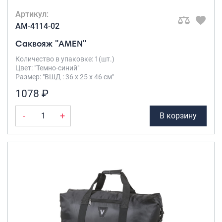
Артикул:
AM-4114-02
Саквояж "AMEN"
Количество в упаковке: 1(шт.)
Цвет: "Темно-синий"
Размер: "ВШД : 36 х 25 х 46 см"
1078 ₽
-
+
В корзину