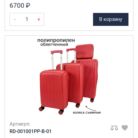
6700 ₽
-
+
В корзину
Артикул:
RD-001001PP-B-01