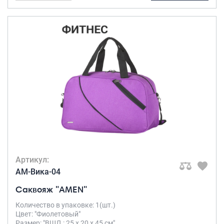
Артикул:
AM-Вика-04
Саквояж "AMEN"
Количество в упаковке: 1(шт.)
Цвет: "Фиолетовый"
Размер: "ВШД : 25 х 20 х 45 см"