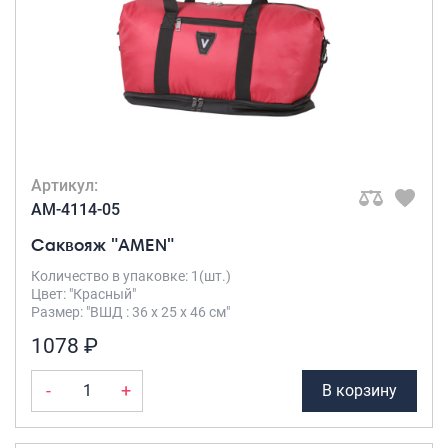
Артикул:
AM-4114-05
Саквояж "AMEN"
Количество в упаковке: 1(шт.)
Цвет: "Красный"
Размер: "ВШД : 36 х 25 х 46 см"
1078 ₽
-
+
В корзину