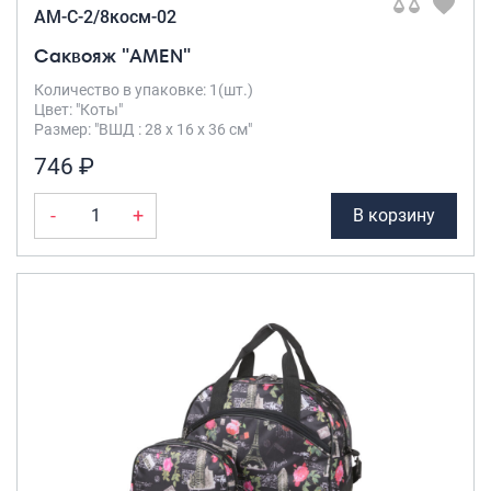
AM-C-2/8косм-02
Саквояж "AMEN"
Количество в упаковке: 1(шт.)
Цвет: "Коты"
Размер: "ВШД : 28 х 16 х 36 см"
746 ₽
-
+
В корзину