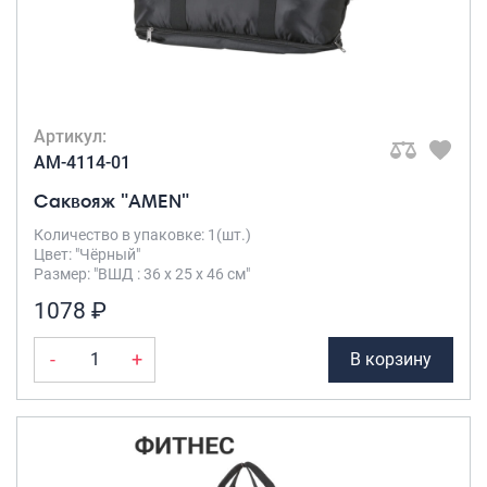
Артикул:
AM-4114-01
Саквояж "AMEN"
Количество в упаковке: 1(шт.)
Цвет: "Чёрный"
Размер: "ВШД : 36 х 25 х 46 см"
1078 ₽
-
+
В корзину