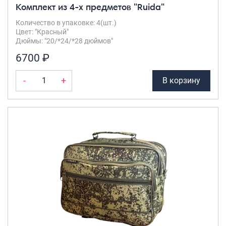
Комплект из 4-х предметов "Ruida"
Количество в упаковке: 4(шт.)
Цвет: "Красный"
Дюймы: "20/*24/*28 дюймов"
6700 ₽
-
+
В корзину