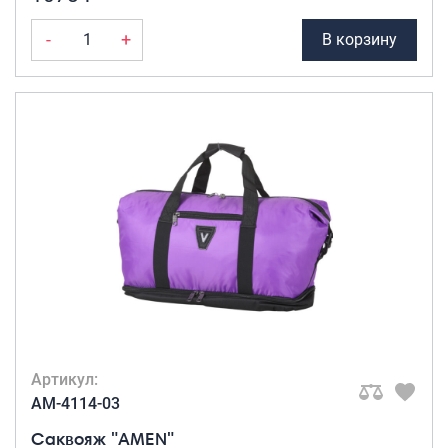
-
+
В корзину
Артикул:
AM-4114-03
Саквояж "AMEN"