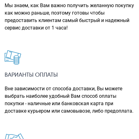
Рюкзаки городские
Мы знаем, как Вам важно получить желанную покупку
как можно раньше, поэтому готовы чтобы
Рюкзаки школьные
предоставить клиентам самый быстрый и надежный
сервис доставки от 1 часа!
Рюкзаки подростковые
Ранцы школьные
Рюкзаки детские
Рюкзаки туристические
Рюкзаки для охоты-рыбалки
ВАРИАНТЫ ОПЛАТЫ
Рюкзаки на колесах
Вне зависимости от способа доставки, Вы можете
выбрать наиболее удобный Вам способ оплаты
ШОППЕРЫ
покупки - наличные или банковская карта при
Кейсы и планшеты
доставке курьером или самовывозе, либо предоплата.
Кейсы
Планшеты