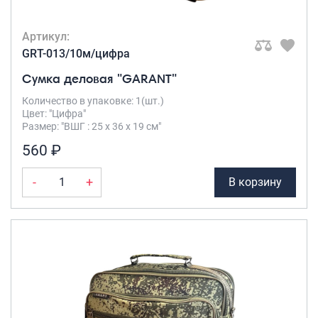
Артикул:
GRT-013/10м/цифра
Сумка деловая "GARANT"
Количество в упаковке: 1(шт.)
Цвет: "Цифра"
Размер: "ВШГ : 25 х 36 х 19 см"
560 ₽
-
+
В корзину