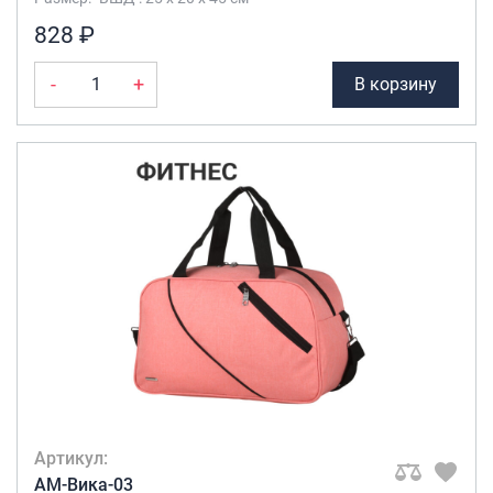
828 ₽
-
+
В корзину
Артикул:
AM-Вика-03