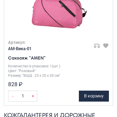
Артикул:
AM-Вика-01
Саквояж "AMEN"
Количество в упаковке: 1(шт.)
Цвет: "Розовый"
Размер: "ВШД : 25 х 20 х 45 см"
828 ₽
-
+
В корзину
КОЖГАЛАНТЕРЕЯ И ДОРОЖНЫЕ