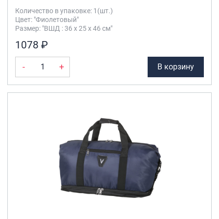
Количество в упаковке: 1(шт.)
Цвет: "Фиолетовый"
Размер: "ВШД : 36 х 25 х 46 см"
1078 ₽
-
+
В корзину