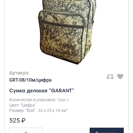
Артикул:
GRT-08/10м/цифра
Сумка деловая "GARANT"
Количество в упаковке: 1(шт.)
Цвет: "Цифра"
Размер: "ВШГ : 32 х 25 х 18 см"
525 ₽