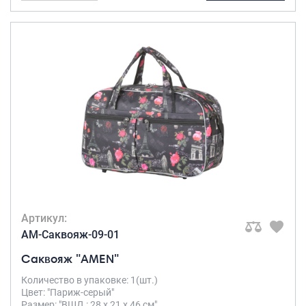
Артикул:
AM-Саквояж-09-01
Саквояж "AMEN"
Количество в упаковке: 1(шт.)
Цвет: "Париж-серый"
Размер: "ВШД : 28 х 21 х 46 см"