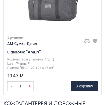
Артикул:
AM-Сумка-Джил
Саквояж "AMEN"
Количество в упаковке: 1(шт.)
Цвет: "Чёрный"
Размер: "ВШД : 27 х 24 х 45 см"
1143 ₽
-
+
В корзину
КОЖГАЛАНТЕРЕЯ И ДОРОЖНЫЕ