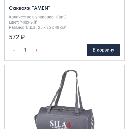
Саквояж "AMEN"
Количество в упаковке: 1(шт.)
Цвет: "Чёрный"
Размер: "ВШД : 25 х 25 х 48 см"
572 ₽
-
+
В корзину