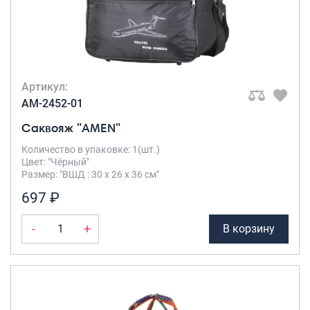
Артикул:
AM-2452-01
Саквояж "AMEN"
Количество в упаковке: 1(шт.)
Цвет: "Чёрный"
Размер: "ВШД : 30 х 26 х 36 см"
697 ₽
-
+
В корзину