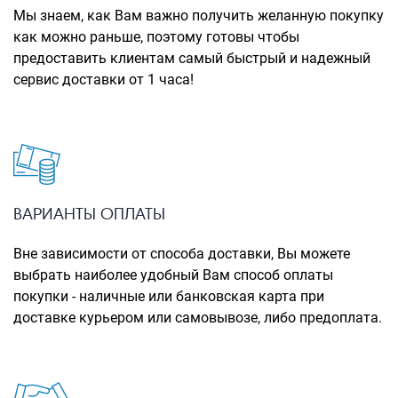
Рюкзаки городские
Мы знаем, как Вам важно получить желанную покупку
как можно раньше, поэтому готовы чтобы
Рюкзаки школьные
предоставить клиентам самый быстрый и надежный
сервис доставки от 1 часа!
Рюкзаки подростковые
Ранцы школьные
Рюкзаки детские
Рюкзаки туристические
Рюкзаки для охоты-рыбалки
ВАРИАНТЫ ОПЛАТЫ
Рюкзаки на колесах
Вне зависимости от способа доставки, Вы можете
выбрать наиболее удобный Вам способ оплаты
ШОППЕРЫ
покупки - наличные или банковская карта при
Кейсы и планшеты
доставке курьером или самовывозе, либо предоплата.
Кейсы
Планшеты