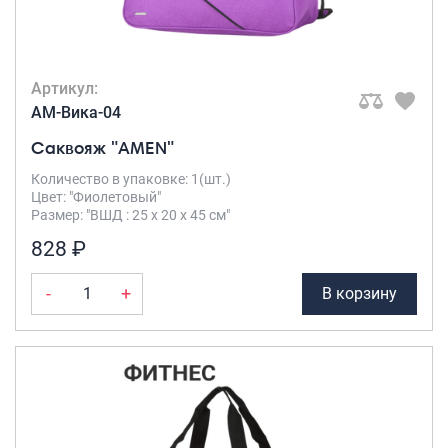
Артикул:
AM-Вика-04
Саквояж "AMEN"
Количество в упаковке: 1(шт.)
Цвет: "Фиолетовый"
Размер: "ВШД : 25 х 20 х 45 см"
828 ₽
-
+
В корзину