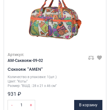
Артикул:
AM-Саквояж-09-02
Саквояж "AMEN"
Количество в упаковке: 1(шт.)
Цвет: "Коты"
Размер: "ВШД : 28 х 21 х 46 см"
931 ₽
-
+
В корзину