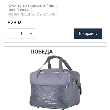
Количество в упаковке: 1(шт.)
Цвет: "Розовый"
Размер: "ВШД : 25 х 20 х 45 см"
828 ₽
-
+
В корзину