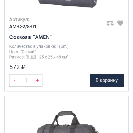
Артикул:
AM-C-2/8-01
Саквояж "AMEN"
Количество в упаковке: 1(шт.)
Цвет: "Серый"
Размер: "ВШД : 25 х 25 х 48 см"
572 ₽
-
+
В корзину