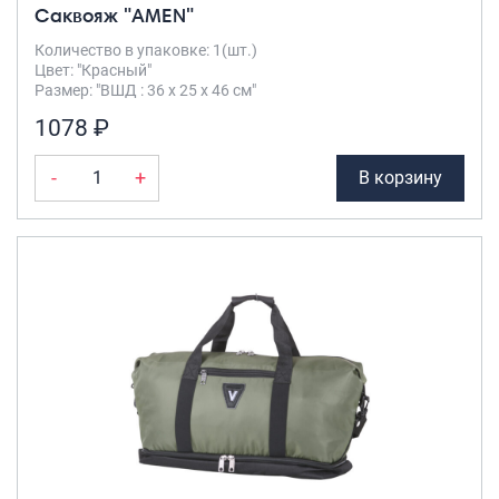
Саквояж "AMEN"
Количество в упаковке: 1(шт.)
Цвет: "Красный"
Размер: "ВШД : 36 х 25 х 46 см"
1078 ₽
-
+
В корзину