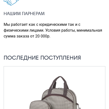
Портпледы
Аксессуары
НАШИМ ПАРНЕРАМ
ЧЕХЛЫ ДЛЯ ЧЕМОДАНОВ
Мы работает как с юридическими так и с
Мешки для обуви
физическими лицами. Условия работы, минимальная
сумма заказа от 20 000р.
Пеналы для школы
Новинки
ПОСЛЕДНИЕ ПОСТУПЛЕНИЯ
Багаж
Чемоданы оптом
Чемоданы на колесах
Чемоданы детские
Пилоты на колесах
Рюкзаки детские для детских
чемоданов
Бьюти-кейсы