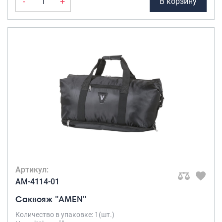
-
+
В корзину
Артикул:
AM-4114-01
Саквояж "AMEN"
Количество в упаковке: 1(шт.)