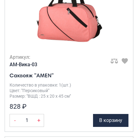
Артикул:
AM-Вика-03
Саквояж "AMEN"
Количество в упаковке: 1(шт.)
Цвет: "Персиковый"
Размер: "ВШД : 25 х 20 х 45 см"
828 ₽
-
+
В корзину