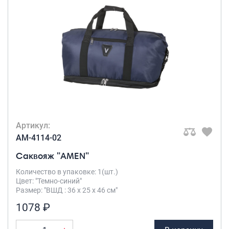
Артикул:
AM-4114-02
Саквояж "AMEN"
Количество в упаковке: 1(шт.)
Цвет: "Темно-синий"
Размер: "ВШД : 36 х 25 х 46 см"
1078 ₽