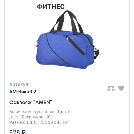
Артикул:
AM-Вика-02
Саквояж "AMEN"
Количество в упаковке: 1(шт.)
Цвет: "Васильковый"
Размер: "ВШД : 25 х 20 х 45 см"
828 ₽