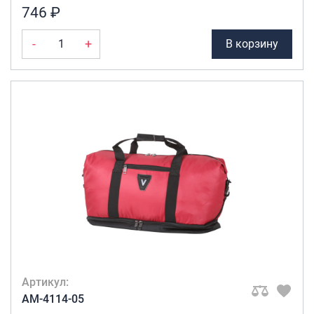
746 ₽
-
+
В корзину
Артикул:
AM-4114-05