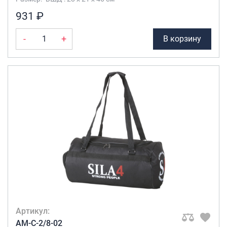
931 ₽
-
+
В корзину
Артикул:
AM-C-2/8-02